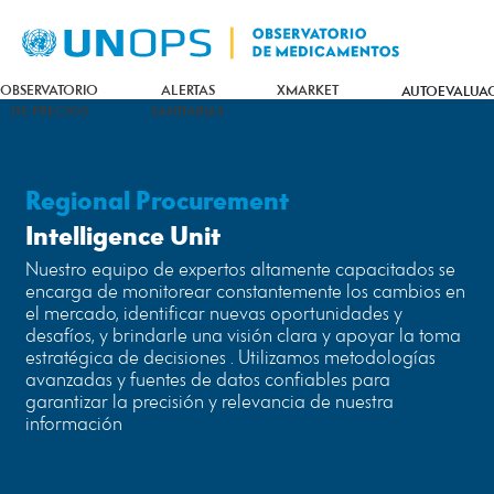
OBSERVATORIO
ALERTAS
XMARKET
AUTOEVALUA
DE PRECIOS
SANITARIAS
Regional Procurement
Intelligence Unit
Nuestro equipo de expertos altamente capacitados se
encarga de monitorear constantemente los cambios en
el mercado, identificar nuevas oportunidades y
desafíos, y brindarle una visión clara y apoyar la toma
estratégica de decisiones . Utilizamos metodologías
avanzadas y fuentes de datos confiables para
garantizar la precisión y relevancia de nuestra
información