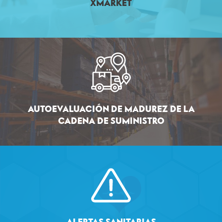
XMARKET
AUTOEVALUACIÓN DE MADUREZ DE LA
CADENA DE SUMINISTRO